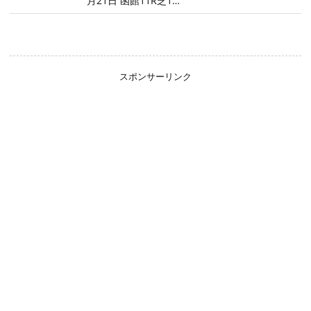
月21日 函館11R芝1…
スポンサーリンク