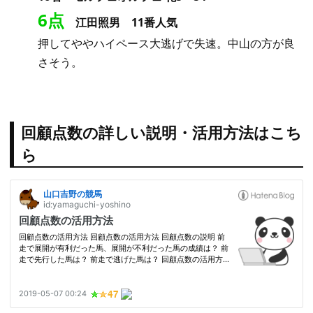
6点
江田照男 11番人気
押してややハイペース大逃げで失速。中山の方が良
さそう。
回顧点数の詳しい説明・活用方法はこち
ら