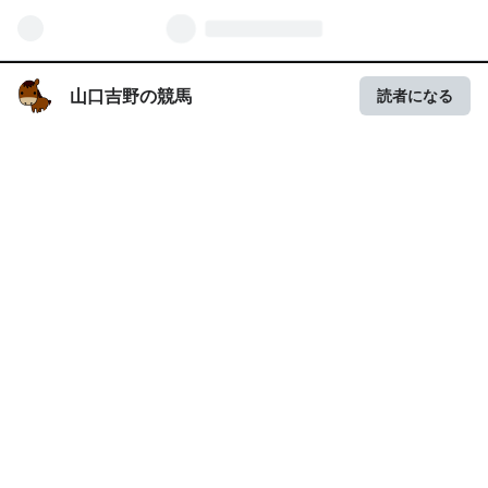
山口吉野の競馬
読者になる