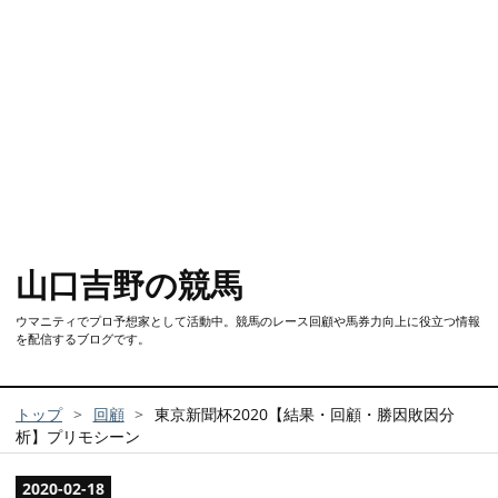
山口吉野の競馬
ウマニティでプロ予想家として活動中。競馬のレース回顧や馬券力向上に役立つ情報
を配信するブログです。
トップ
>
回顧
>
東京新聞杯2020【結果・回顧・勝因敗因分
析】プリモシーン
2020
-
02
-
18