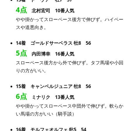
4点
北村宏司 10番人気
やや掛かってスローペース後方で伸びず。ハイペー
スや道悪向き。
14着 ゴールドサーベラス 牡8 56
5点
内田博幸 16番人気
スローペース後方から外で伸びず。タフ馬場や小回
りの方がいい。
15着 キャンベルジュニア 牡8 56
6点
ミナリク 13番人気
やや掛かってスローペース中団外で伸びず。軟らか
い馬場の方がいい（騎手談）
16着 モルフェオルフェ 牝5 54