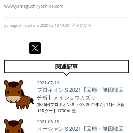
www.yamaguchi-yoshino.com
yamaguchi-yoshino
2020-02-18 19:00
読者になる
関連記事
2021-07-16
プロキオンＳ2021【回顧・勝因敗因
分析】メイショウカズサ
第26回プロキオンＳ・G3 2021年7月11日 小倉
11Rダート1700ｍ 重…
2021-03-15
オーシャンＳ2021【回顧・勝因敗因