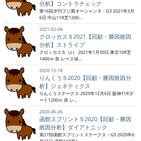
分析】コントラチェック
第16回夕刊フジ賞オーシャンＳ・G3 2021年3月
6日 中山11R芝1200…
2021-02-04
クロッカスＳ2021【回顧・勝因敗因
分析】ストライプ
クロッカスＳ（L） 2021年1月30日 東京10R芝
1400ｍ 良 レース傾…
2020-12-18
りんくうＳ2020【回顧・勝因敗因分
析】ジェネティクス
りんくうステークス 2020年12月6日 阪神11Rダ
ート1200ｍ 良 レ…
2020-06-26
函館スプリントＳ2020【回顧・勝因
敗因分析】ダイアトニック
第27回函館スプリントステークス・G3 2020年6